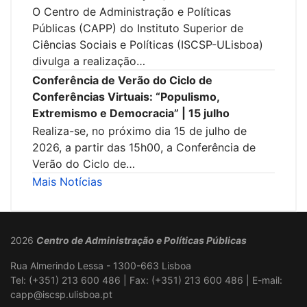
O Centro de Administração e Políticas
Públicas (CAPP) do Instituto Superior de
Ciências Sociais e Políticas (ISCSP-ULisboa)
divulga a realização…
Conferência de Verão do Ciclo de
Conferências Virtuais: “Populismo,
Extremismo e Democracia” | 15 julho
Realiza-se, no próximo dia 15 de julho de
2026, a partir das 15h00, a Conferência de
Verão do Ciclo de…
Mais Notícias
2026
Centro de Administração e Políticas Públicas
Rua Almerindo Lessa - 1300-663 Lisboa
Tel: (+351) 213 600 486 | Fax: (+351) 213 600 486 | E-mail:
capp@iscsp.ulisboa.pt