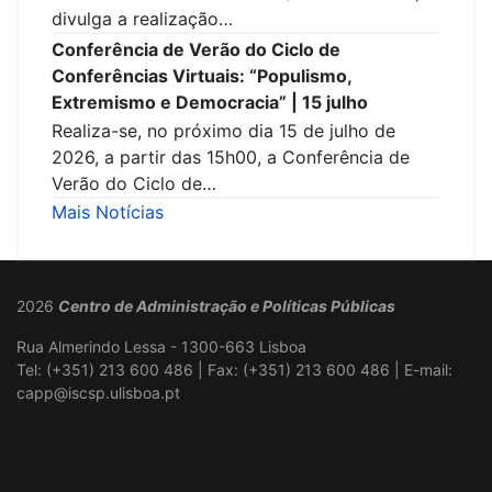
divulga a realização…
Conferência de Verão do Ciclo de
Conferências Virtuais: “Populismo,
Extremismo e Democracia” | 15 julho
Realiza-se, no próximo dia 15 de julho de
2026, a partir das 15h00, a Conferência de
Verão do Ciclo de…
Mais Notícias
2026
Centro de Administração e Políticas Públicas
Rua Almerindo Lessa - 1300-663 Lisboa
Tel: (+351) 213 600 486 | Fax: (+351) 213 600 486 | E-mail:
capp@iscsp.ulisboa.pt