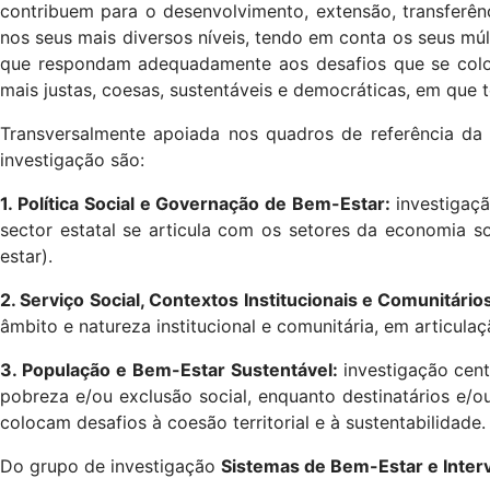
contribuem para o desenvolvimento, extensão, transferênc
nos seus mais diversos níveis, tendo em conta os seus múl
que respondam adequadamente aos desafios que se colo
mais justas, coesas, sustentáveis e democráticas, em que
Transversalmente apoiada nos quadros de referência da Ci
investigação são:
1. Política Social e Governação de Bem-Estar:
investigaç
sector estatal se articula com os setores da economia 
estar).
2. Serviço Social, Contextos Institucionais e Comunitári
âmbito e natureza institucional e comunitária, em articul
3. População e Bem-Estar Sustentável:
investigação cen
pobreza e/ou exclusão social, enquanto destinatários e/
colocam desafios à coesão territorial e à sustentabilidade
Do grupo de investigação
Sistemas de Bem-Estar e Inter