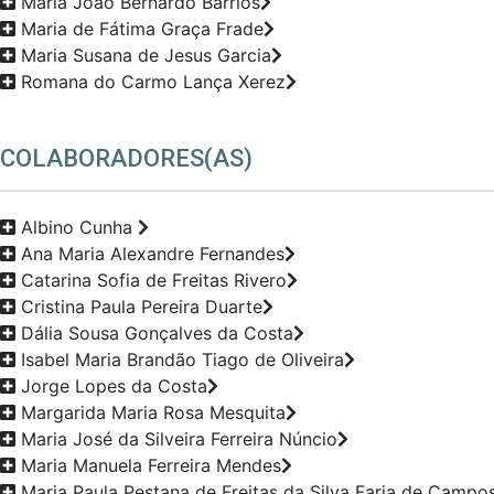
Maria João Bernardo Bárrios
Maria de Fátima Graça Frade
Maria Susana de Jesus Garcia
Romana do Carmo Lança Xerez
COLABORADORES(AS)
Albino Cunha
Ana Maria Alexandre Fernandes
Catarina Sofia de Freitas Rivero
Cristina Paula Pereira Duarte
Dália Sousa Gonçalves da Costa
Isabel Maria Brandão Tiago de Oliveira
Jorge Lopes da Costa
Margarida Maria Rosa Mesquita
Maria José da Silveira Ferreira Núncio
Maria Manuela Ferreira Mendes
Maria Paula Pestana de Freitas da Silva Faria de Campos