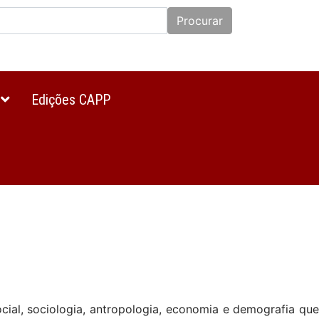
Procurar
Edições CAPP
social, sociologia, antropologia, economia e demografia qu