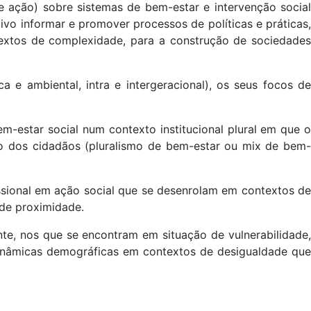
e ação) sobre sistemas de bem-estar e intervenção social
vo informar e promover processos de políticas e práticas,
xtos de complexidade, para a construção de sociedades
 e ambiental, intra e intergeracional), os seus focos de
m-estar social num contexto institucional plural em que 
to dos cidadãos (pluralismo de bem-estar ou mix de bem-
ssional em ação social que se desenrolam em contextos de
s de proximidade.
te, nos que se encontram em situação de vulnerabilidade,
 dinâmicas demográficas em contextos de desigualdade que