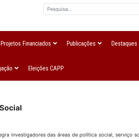
Projetos Financiados
Publicações
Destaques
gação
Eleições CAPP
 Social
egra investigadores das áreas de política social, serviço 