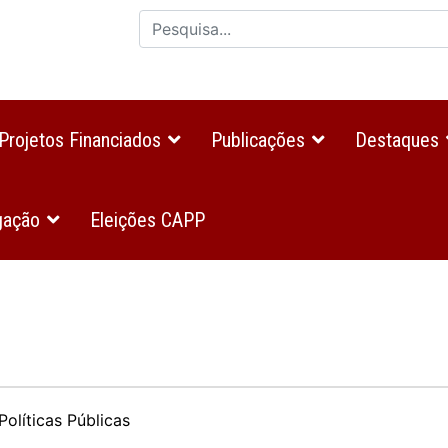
Projetos Financiados
Publicações
Destaques
gação
Eleições CAPP
olíticas Públicas