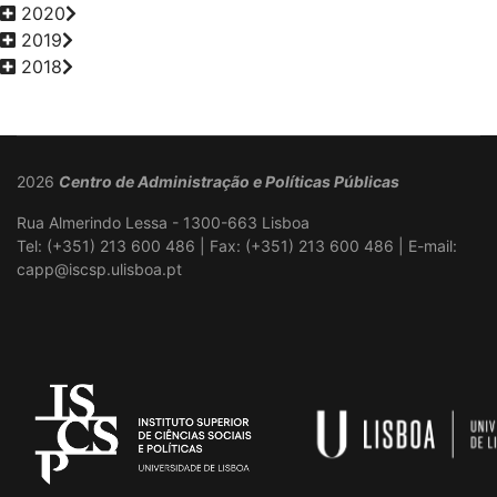
2020
2019
2018
2026
Centro de Administração e Políticas Públicas
Rua Almerindo Lessa - 1300-663 Lisboa
Tel: (+351) 213 600 486 | Fax: (+351) 213 600 486 | E-mail:
capp@iscsp.ulisboa.pt