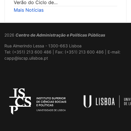
Verão do Ciclo de…
Mais Notícias
2026
Centro de Administração e Políticas Públicas
Rua Almerindo Lessa - 1300-663 Lisboa
Tel: (+351) 213 600 486 | Fax: (+351) 213 600 486 | E-mail:
capp@iscsp.ulisboa.pt