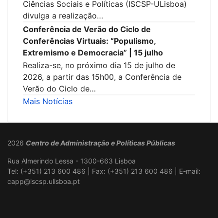
Ciências Sociais e Políticas (ISCSP-ULisboa)
divulga a realização…
Conferência de Verão do Ciclo de
Conferências Virtuais: “Populismo,
Extremismo e Democracia” | 15 julho
Realiza-se, no próximo dia 15 de julho de
2026, a partir das 15h00, a Conferência de
Verão do Ciclo de…
Mais Notícias
2026
Centro de Administração e Políticas Públicas
Rua Almerindo Lessa - 1300-663 Lisboa
Tel: (+351) 213 600 486 | Fax: (+351) 213 600 486 | E-mail:
capp@iscsp.ulisboa.pt