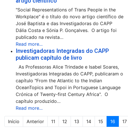
artigo científico
"Social Representations of Trans People in the
Workplace" é o título do novo artigo científico de
José Baptista e das Investigadoras do CAPP
Dália Costa e Sónia P. Gonçalves. O artigo foi
publicado na revista…
Read more...
Investigadoras Integradas do CAPP
publicam capítulo de livro
As Professoras Alice Trindade e Isabel Soares,
Investigadoras Integradas do CAPP, publicaram o
capítulo "From the Atlantic to the Indian
OceanTopics and Topoi in Portuguese Language
Crónica of Twenty-first Century Africa". O
capítulo produzido…
Read more...
Início
Anterior
11
12
13
14
15
16
17