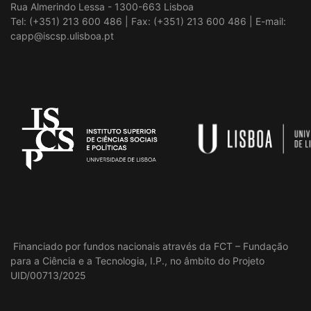
Rua Almerindo Lessa - 1300-663 Lisboa
Tel: (+351) 213 600 486 | Fax: (+351) 213 600 486 | E-mail:
capp@iscsp.ulisboa.pt
Financiado por fundos nacionais através da FCT – Fundação
para a Ciência e a Tecnologia, I.P., no âmbito do Projeto
UID/00713/2025