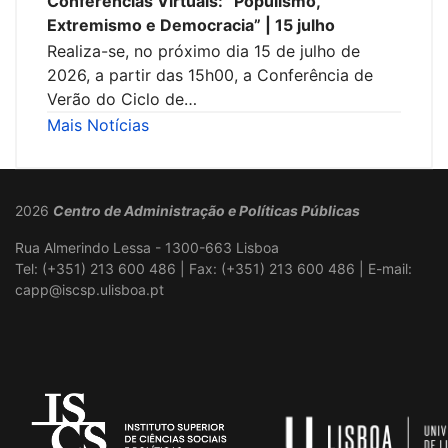
Conferências Virtuais: “Populismo,
Extremismo e Democracia” | 15 julho
Realiza-se, no próximo dia 15 de julho de
2026, a partir das 15h00, a Conferência de
Verão do Ciclo de…
Mais Notícias
2026
Centro de Administração e Políticas Públicas
Rua Almerindo Lessa - 1300-663 Lisboa
Tel: (+351) 213 600 486 | Fax: (+351) 213 600 486 | E-mail:
capp@iscsp.ulisboa.pt