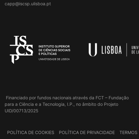
capp@iscsp.ulisboa.pt
Financiado por fundos nacionais através da FCT – Fundação
para a Ciência e a Tecnologia, I.P., no âmbito do Projeto
UID/00713/2025
POLÍTICA DE COOKIES
POLÍTICA DE PRIVACIDADE
TERMOS 