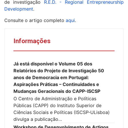
de investigação
R.E.D. - Regional Entrepreneurship
Development
.
Consulte o artigo completo
aqui
.
Informações
Já está disponível o Volume 05 dos
Relatórios do Projeto de Investigação 50
anos de Democracia em Portugal:
Aspirações Práticas – Continuidades e
Mudanças Geracionais do CAPP-ISCSP
O Centro de Administração e Políticas
Públicas (CAPP) do Instituto Superior de
Ciências Sociais e Políticas (ISCSP-ULisboa)
divulga a publicação…
Workshop de Desenvolvimento de Artigos