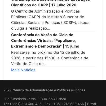
Científicos do CAPP | 17 julho 2026
O Centro de Administração e Políticas
Públicas (CAPP) do Instituto Superior de
Ciências Sociais e Políticas (ISCSP-ULisboa)
divulga a realização…
Conferência de Verão do Ciclo de
Conferências Virtuais: “Populismo,
Extremismo e Democracia” | 15 julho
Realiza-se, no próximo dia 15 de julho de
2026, a partir das 15h00, a Conferência de
Verão do Ciclo de…
Mais Notícias
2026
Centro de Administração e Políticas Públicas
Rua Almerindo Lessa - 1300-663 Lisboa
Tel: (+351) 213 600 486 | Fax: (+351) 213 600 486 | E-mail: