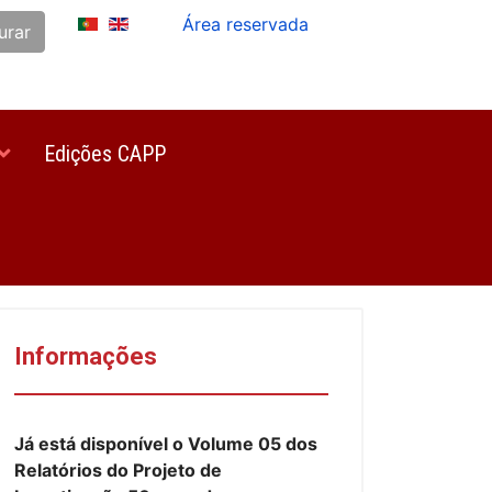
Área reservada
urar
Edições CAPP
Informações
Já está disponível o Volume 05 dos
Relatórios do Projeto de