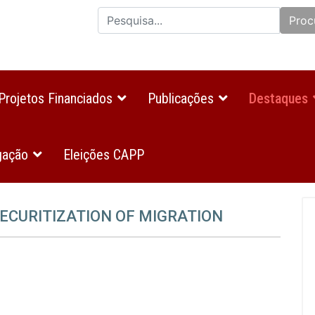
Proc
Projetos Financiados
Publicações
Destaques
gação
Eleições CAPP
ECURITIZATION OF MIGRATION