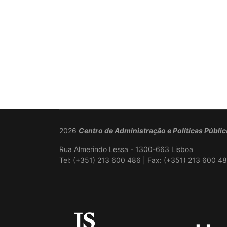
2026
Centro de Administração e Políticas Públi
Rua Almerindo Lessa - 1300-663 Lisboa
Tel: (+351) 213 600 486 | Fax: (+351) 213 600 48