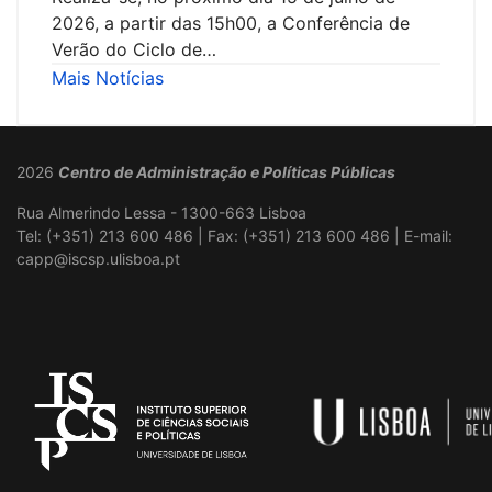
2026, a partir das 15h00, a Conferência de
Verão do Ciclo de…
Mais Notícias
2026
Centro de Administração e Políticas Públicas
Rua Almerindo Lessa - 1300-663 Lisboa
Tel: (+351) 213 600 486 | Fax: (+351) 213 600 486 | E-mail:
capp@iscsp.ulisboa.pt