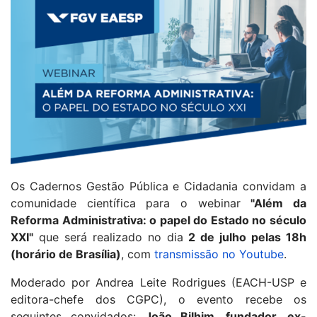
Os Cadernos Gestão Pública e Cidadania convidam a
comunidade científica para o webinar
"Além da
Reforma Administrativa: o papel do Estado no século
XXI"
que será realizado no dia
2 de julho pelas 18h
(horário de Brasília)
, com
transmissão no Youtube
.
Moderado por Andrea Leite Rodrigues (EACH-USP e
editora-chefe dos CGPC), o evento recebe os
seguintes convidados:
João Bilhim, fundador, ex-