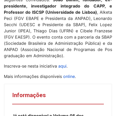
presidente, investigador integrado do CAPP, e
Professor do ISCSP (Universidade de Lisboa)
, Alketa
Peci (FGV EBAPE e Presidenta da ANPAD), Leonardo
Secchi (UDESC e Presidente da SBAP), Felix Lopez
Junior (IPEA), Thiago Dias (UFRN) e Cibele Franzese
(FGV EAESP). O evento conta com a parceria da SBAP
(Sociedade Brasileira de Administração Pública) e da
ANPAD (Associação Nacional de Programas de Pos
graduação em Administração).
Inscreva-se nesta iniciativa
aqui
.
Mais informações disponíveis
online
.
Informações
Já está disponível o Volume 05 dos