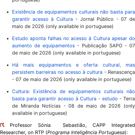
Existência de equipamentos culturais não basta para
garantir acesso à Cultura
- Jornal Público - 07 d
maio de 2026 (only available in portuguese)
Estudo aponta falhas no acesso à Cultura apesar do
aumento de equipamentos
- Publicação SAPO - 0
de maio de 2026 (only available in portuguese)
Há mais equipamentos e oferta cultural, mas
persistem barreiras no acesso à cultura
- Renascenç
- 07 de maio de 2026 (only available in portuguese)
Cultura: Existência de equipamentos culturais não
basta para garantir acesso à Cultura - estudo
- Terr
de Miranda Notícias - 08 de maio de 2026 (only
available in portuguese)
☈
Professor Sónia Sebastião, CAPP Integrated
Researcher, on RTP (
Programa Inteligência Portuguesa
):