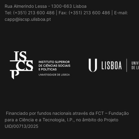
Rua Almerindo Lessa - 1300-663 Lisboa
Tel: (+351) 213 600 486 | Fax: (+351) 213 600 486 | E-mail:
capp@iscsp.ulisboa.pt
Financiado por fundos nacionais através da FCT – Fundação
para a Ciência e a Tecnologia, I.P., no âmbito do Projeto
UID/00713/2025