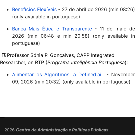
Benefícios Flexíveis
- 27 de abril de 2026 (min 08:26)
(only available in portuguese)
Banca Mais Ética e Transparente
- 11 de maio d
2026 (min 06:48 e min 20:58) (only available in
portuguese)
☈
Professor Sónia P. Gonçalves, CAPP Integrated
Researcher, on RTP (
Programa Inteligência Portuguesa
):
Alimentar os Algoritmos: a Defined.ai
- Novembe
09, 2026 (min 20:32) (only available in portuguese)
2026
Centro de Administração e Políticas Públicas