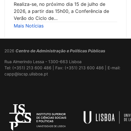
Realiza-se, no próximo dia 15 de julho de
2026, a partir das 15h00, a Conferência de
Verão do Ciclo de…
Mais Notícias
2026
Centro de Administração e Políticas Públicas
Rua Almerindo Lessa - 1300-663 Lisboa
Tel: (+351) 213 600 486 | Fax: (+351) 213 600 486 | E-mail:
capp@iscsp.ulisboa.pt