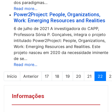
dos paradigmas…
Read more...
Power2Project: People, Organizations,
Work: Emerging Resources and Realities
6 de julho de 2021 A investigadora do CAPP,
Professora Sónia P. Gonçalves, integra o projeto
intitulado Power2Project: People, Organizations,
Work: Emerging Resources and Realities. Este
projeto nasceu em 2020 da necessidade iminente
de se…
Read more...
Início
Anterior
17
18
19
20
21
22
2
Informações