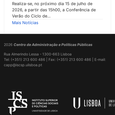
Realiza-se, no próximo dia 15 de julho de
2026, a partir das 15h00, a Conferência de
Verão do Ciclo de…
Mais Notícias
2026
Centro de Administração e Políticas Públicas
Rua Almerindo Lessa - 1300-663 Lisboa
Tel: (+351) 213 600 486 | Fax: (+351) 213 600 486 | E-mail:
capp@iscsp.ulisboa.pt