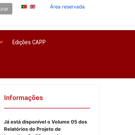
Área reservada
urar
Edições CAPP
Informações
Já está disponível o Volume 05 dos
Relatórios do Projeto de