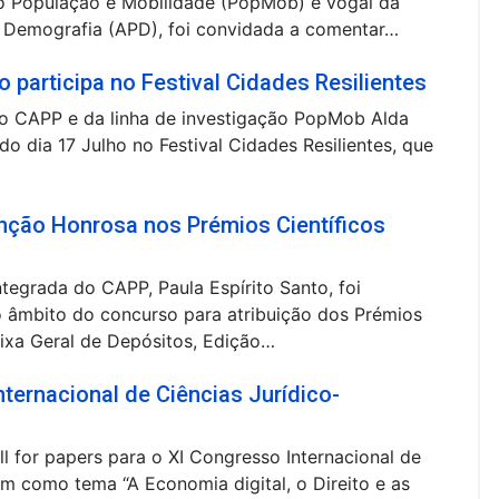
ão População e Mobilidade (PopMob) e vogal da
 Demografia (APD), foi convidada a comentar…
participa no Festival Cidades Resilientes
do CAPP e da linha de investigação PopMob Alda
o dia 17 Julho no Festival Cidades Resilientes, que
nção Honrosa nos Prémios Científicos
ntegrada do CAPP, Paula Espírito Santo, foi
 âmbito do concurso para atribuição dos Prémios
aixa Geral de Depósitos, Edição…
nternacional de Ciências Jurídico-
l for papers para o XI Congresso Internacional de
em como tema “A Economia digital, o Direito e as