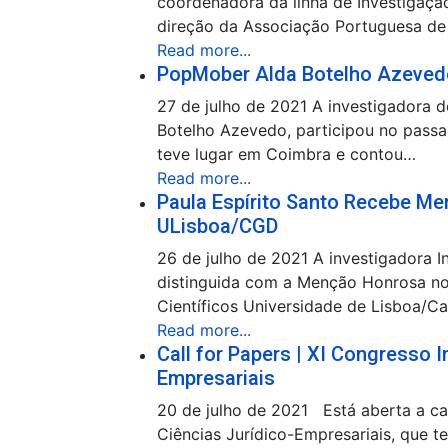
coordenadora da linha de Investigaç
direção da Associação Portuguesa de
Read more...
PopMober Alda Botelho Azevedo 
27 de julho de 2021 A investigadora 
Botelho Azevedo, participou no passad
teve lugar em Coimbra e contou…
Read more...
Paula Espírito Santo Recebe Me
ULisboa/CGD
26 de julho de 2021 A investigadora I
distinguida com a Menção Honrosa no
Científicos Universidade de Lisboa/C
Read more...
Call for Papers | XI Congresso I
Empresariais
20 de julho de 2021 Está aberta a cal
Ciências Jurídico-Empresariais, que t