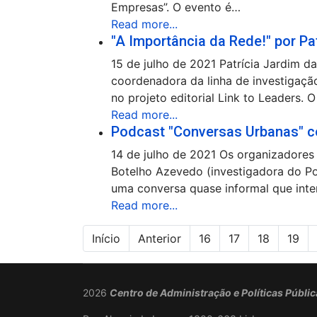
Empresas”. O evento é…
Read more...
"A Importância da Rede!" por Pa
15 de julho de 2021 Patrícia Jardim d
coordenadora da linha de investigaçã
no projeto editorial Link to Leaders. O
Read more...
Podcast "Conversas Urbanas" 
14 de julho de 2021 Os organizadore
Botelho Azevedo (investigadora do Po
uma conversa quase informal que inte
Read more...
Início
Anterior
16
17
18
19
2026
Centro de Administração e Políticas Públi