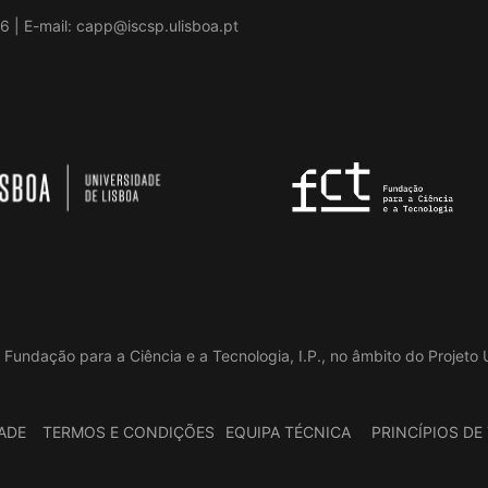
6 | E-mail:
capp@iscsp.ulisboa.pt
 Fundação para a Ciência e a Tecnologia, I.P., no âmbito do Projet
DADE
TERMOS E CONDIÇÕES
EQUIPA TÉCNICA
PRINCÍPIOS D