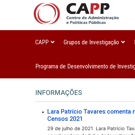
CAPP
Grupos de Investigação
Programa de Desenvolvimento de Investi
INFORMAÇÕES
Lara Patrício Tavares comenta 
Censos 2021
29 de julho de 2021 Lara Patrício Tav